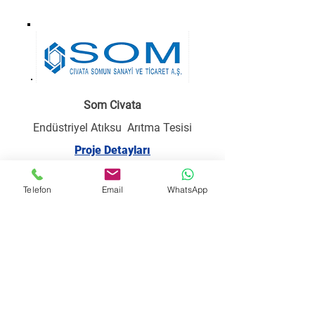
Som Civata
Endüstriyel Atıksu Arıtma Tesisi
Proje Detayları
Telefon
Email
WhatsApp
Alcap Ambalaj
Endüstriyel Atıksu Arıtma Tesisi