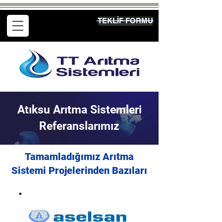
TEKLİF FORMU
Atıksu Arıtma Sistemleri
Referanslarımız
Tamamladığımız Arıtma
Sistemi Projelerinden Bazıları