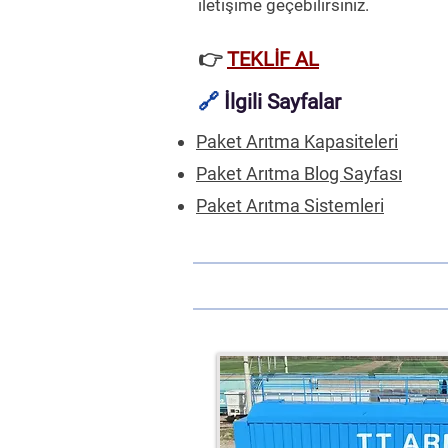
iletişime geçebilirsiniz.
👉
TEKLİF AL
🔗
İlgili Sayfalar
Paket Arıtma Kapasiteleri
Paket Arıtma Blog Sayfası
Paket Arıtma Sistemleri