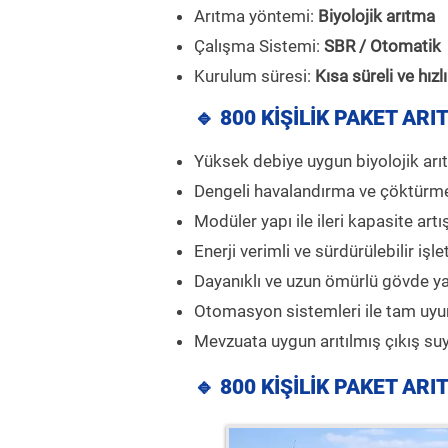
Arıtma yöntemi:
Biyolojik arıtma
Çalışma Sistemi:
SBR / Otomatik
Kurulum süresi:
Kısa süreli ve hızl
🔹 800 KİŞİLİK PAKET AR
Yüksek debiye uygun biyolojik arı
Dengeli havalandırma ve çöktürm
Modüler yapı ile ileri kapasite art
Enerji verimli ve sürdürülebilir işl
Dayanıklı ve uzun ömürlü gövde ya
Otomasyon sistemleri ile tam uy
Mevzuata uygun arıtılmış çıkış su
🔹 800 KİŞİLİK PAKET AR