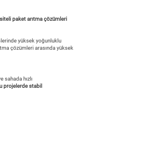
iteli paket arıtma çözümleri
slerinde yüksek yoğunluklu
rıtma çözümleri arasında yüksek
ve sahada hızlı
 projelerde stabil