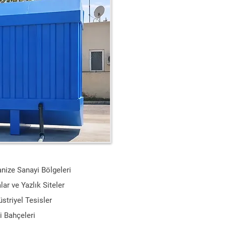
nize Sanayi Bölgeleri
alar ve Yazlık Siteler
striyel Tesisler
 Bahçeleri