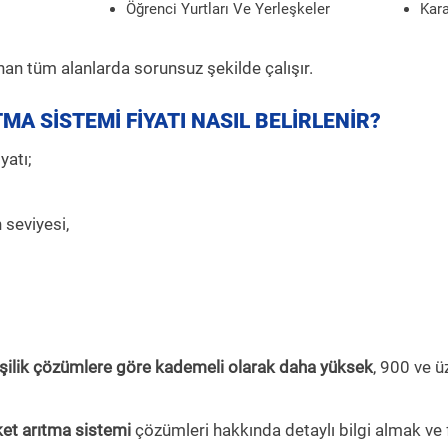
Öğrenci Yurtları Ve Yerleşkeler
Kar
an tüm alanlarda sorunsuz şekilde çalışır.
ITMA SİSTEMİ FİYATI NASIL BELİRLENİR?
yatı;
seviyesi,
şilik çözümlere göre kademeli olarak daha yüksek
, 900 ve ü
ket arıtma sistemi
çözümleri hakkında detaylı bilgi almak ve fi