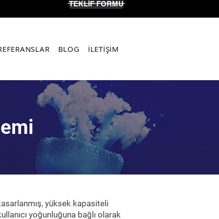
TEKLİF FORMU
REFERANSLAR
BLOG
İLETİŞİM
temi
 tasarlanmış, yüksek kapasiteli
kullanıcı yoğunluğuna bağlı olarak