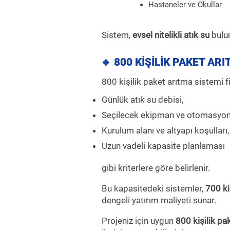
Hastaneler ve Okullar
Sistem,
evsel nitelikli atık su
bulun
🔹 800 KİŞİLİK PAKET AR
800 kişilik paket arıtma sistemi fi
Günlük atık su debisi,
Seçilecek ekipman ve otomasyon 
Kurulum alanı ve altyapı koşulları,
Uzun vadeli kapasite planlaması
gibi kriterlere göre belirlenir.
Bu kapasitedeki sistemler,
700 ki
dengeli yatırım maliyeti sunar.
Projeniz için uygun
800 kişilik pa