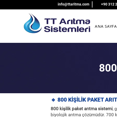
info@ttaritma.com
+90 312 
ANA SAYFA
800
🔹 800 KİŞİLİK PAKET ARI
800 kişilik paket arıtma sistemi
, 
biyolojik arıtma çözümüdür. 700 ki