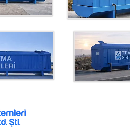
HİZMETLERİMİZ