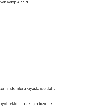
avan Kamp Alanları
zeri sistemlere kıyasla ise daha
yat teklifi almak için bizimle