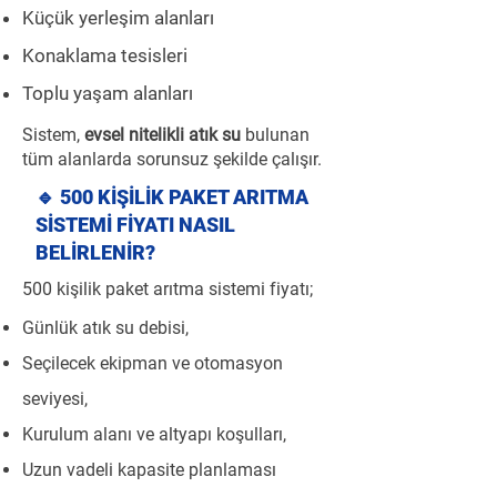
Küçük yerleşim alanları
Konaklama tesisleri
Toplu yaşam alanları
Sistem,
evsel nitelikli atık su
bulunan
tüm alanlarda sorunsuz şekilde çalışır.
🔹 500 KİŞİLİK PAKET ARITMA
SİSTEMİ FİYATI NASIL
BELİRLENİR?
500 kişilik paket arıtma sistemi fiyatı;
Günlük atık su debisi,
Seçilecek ekipman ve otomasyon
seviyesi,
Kurulum alanı ve altyapı koşulları,
Uzun vadeli kapasite planlaması