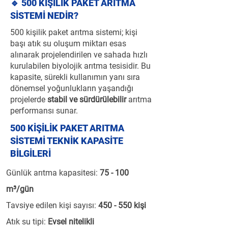
🔹 500 KİŞİLİK PAKET ARITMA
SİSTEMİ NEDİR?
500 kişilik paket arıtma sistemi; kişi
başı atık su oluşum miktarı esas
alınarak projelendirilen ve sahada hızlı
kurulabilen biyolojik arıtma tesisidir. Bu
kapasite, sürekli kullanımın yanı sıra
dönemsel yoğunlukların yaşandığı
projelerde
stabil ve sürdürülebilir
arıtma
performansı sunar.
500 KİŞİLİK PAKET ARITMA
SİSTEMİ TEKNİK KAPASİTE
BİLGİLERİ
Günlük arıtma kapasitesi:
75 - 100
m³/gün
Tavsiye edilen kişi sayısı:
450 - 550 kişi
Atık su tipi:
Evsel nitelikli