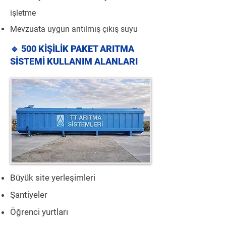
işletme
Mevzuata uygun arıtılmış çıkış suyu
🔹 500 KİŞİLİK PAKET ARITMA
SİSTEMİ KULLANIM ALANLARI
Büyük site yerleşimleri
Şantiyeler
Öğrenci yurtları