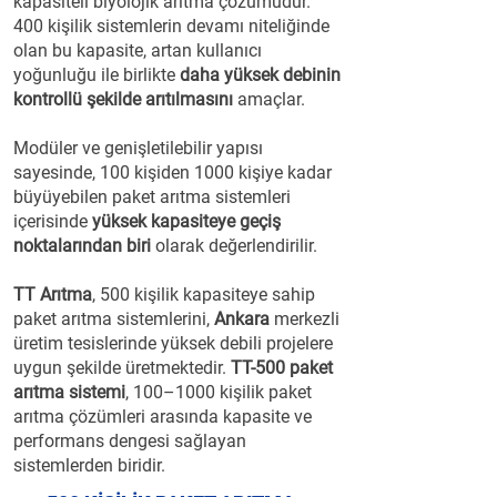
kapasiteli biyolojik arıtma çözümüdür.
400 kişilik sistemlerin devamı niteliğinde
olan bu kapasite, artan kullanıcı
yoğunluğu ile birlikte
daha yüksek debinin
kontrollü şekilde arıtılmasını
amaçlar.
Modüler ve genişletilebilir yapısı
sayesinde, 100 kişiden 1000 kişiye kadar
büyüyebilen paket arıtma sistemleri
içerisinde
yüksek kapasiteye geçiş
noktalarından biri
olarak değerlendirilir.
TT Arıtma
, 500 kişilik kapasiteye sahip
paket arıtma sistemlerini,
Ankara
merkezli
üretim tesislerinde yüksek debili projelere
uygun şekilde üretmektedir.
TT-500 paket
arıtma sistemi
, 100–1000 kişilik paket
arıtma çözümleri arasında kapasite ve
performans dengesi sağlayan
sistemlerden biridir.