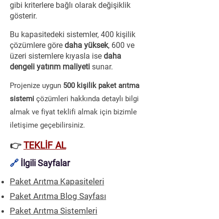
gibi kriterlere bağlı olarak değişiklik
gösterir.
Bu kapasitedeki sistemler, 400 kişilik
çözümlere göre
daha yüksek
, 600 ve
üzeri sistemlere kıyasla ise
daha
dengeli yatırım maliyeti
sunar.
​Projenize uygun
500 kişilik paket arıtma
sistemi
çözümleri hakkında detaylı bilgi
almak ve fiyat teklifi almak için bizimle
iletişime geçebilirsiniz.
👉
TEKLİF AL
🔗
İlgili Sayfalar
Paket Arıtma Kapasiteleri
Paket Arıtma Blog Sayfası
Paket Arıtma Sistemleri