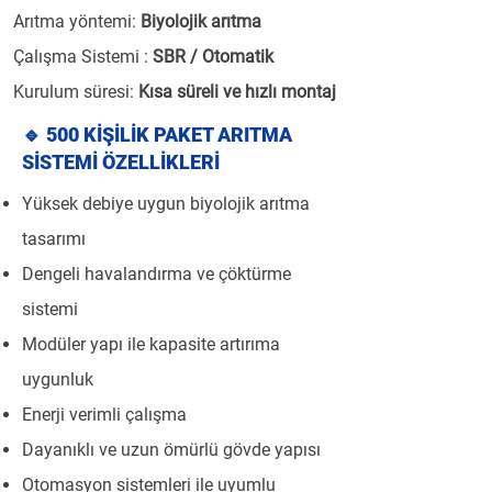
Arıtma yöntemi:
Biyolojik arıtma
Çalışma Sistemi :
SBR / Otomatik
Kurulum süresi:
Kısa süreli ve hızlı montaj
🔹 500 KİŞİLİK PAKET ARITMA
SİSTEMİ ÖZELLİKLERİ
Yüksek debiye uygun biyolojik arıtma
tasarımı
Dengeli havalandırma ve çöktürme
sistemi
Modüler yapı ile kapasite artırıma
uygunluk
Enerji verimli çalışma
Dayanıklı ve uzun ömürlü gövde yapısı
Otomasyon sistemleri ile uyumlu