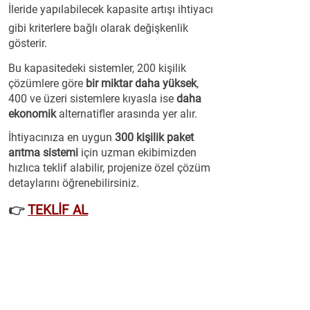
İleride yapılabilecek kapasite artışı ihtiyacı
gibi kriterlere bağlı olarak değişkenlik
gösterir.
Bu kapasitedeki sistemler, 200 kişilik
çözümlere göre
bir miktar daha yüksek
,
400 ve üzeri sistemlere kıyasla ise
daha
ekonomik
alternatifler arasında yer alır.
İhtiyacınıza en uygun
300 kişilik paket
arıtma sistemi
için uzman ekibimizden
hızlıca teklif alabilir, projenize özel çözüm
detaylarını öğrenebilirsiniz.
👉
TEKLİF AL