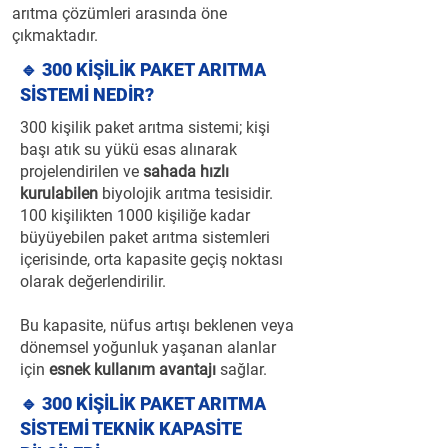
arıtma çözümleri arasında öne
çıkmaktadır.
🔹 300 KİŞİLİK PAKET ARITMA
SİSTEMİ NEDİR?
300 kişilik paket arıtma sistemi; kişi
başı atık su yükü esas alınarak
projelendirilen ve
sahada hızlı
kurulabilen
biyolojik arıtma tesisidir.
100 kişilikten 1000 kişiliğe kadar
büyüyebilen paket arıtma sistemleri
içerisinde, orta kapasite geçiş noktası
olarak değerlendirilir.
Bu kapasite, nüfus artışı beklenen veya
dönemsel yoğunluk yaşanan alanlar
için
esnek kullanım avantajı
sağlar.
🔹 300 KİŞİLİK PAKET ARITMA
SİSTEMİ TEKNİK KAPASİTE