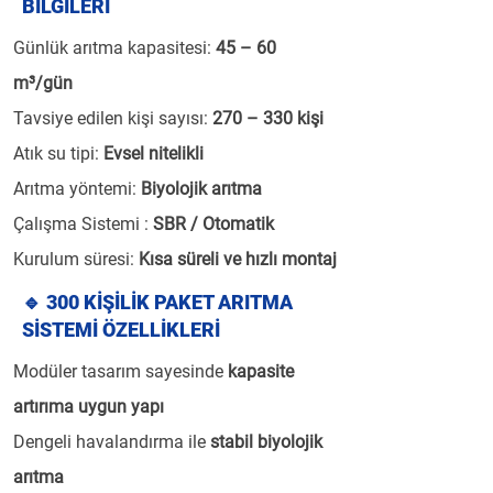
BİLGİLERİ
Günlük arıtma kapasitesi:
45 – 60
m³/gün
Tavsiye edilen kişi sayısı:
270 – 330 kişi
Atık su tipi:
Evsel nitelikli
Arıtma yöntemi:
Biyolojik arıtma
Çalışma Sistemi :
SBR / Otomatik
Kurulum süresi:
Kısa süreli ve hızlı montaj
🔹 300 KİŞİLİK PAKET ARITMA
SİSTEMİ ÖZELLİKLERİ
Modüler tasarım sayesinde
kapasite
artırıma uygun yapı
Dengeli havalandırma ile
stabil biyolojik
arıtma