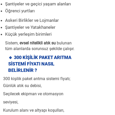
Şantiyeler ve geçici yaşam alanları
Öğrenci yurtları
Askeri Birlikler ve Lojmanlar
Şantiyeler ve Yatakhaneler
Küçük yerleşim birimleri
Sistem,
evsel nitelikli atık su
bulunan
tüm alanlarda sorunsuz şekilde çalışır.
🔹 300 KİŞİLİK PAKET ARITMA
SİSTEMİ FİYATI NASIL
BELİRLENİR ?
300 kişilik paket arıtma sistemi fiyatı;
Günlük atık su debisi,
Seçilecek ekipman ve otomasyon
seviyesi,
Kurulum alanı ve altyapı koşulları,