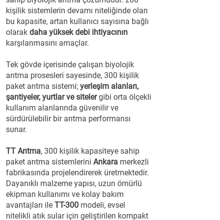
kişilik sistemlerin devamı niteliğinde olan
bu kapasite, artan kullanıcı sayısına bağlı
olarak
daha yüksek debi
ihtiyacının
karşılanmasını amaçlar.
Tek gövde içerisinde çalışan biyolojik
arıtma prosesleri sayesinde, 300 kişilik
paket arıtma sistemi;
yerleşim alanları,
şantiyeler, yurtlar ve siteler
gibi orta ölçekli
kullanım alanlarında güvenilir ve
sürdürülebilir bir arıtma performansı
sunar.
TT Arıtma
, 300 kişilik kapasiteye sahip
paket arıtma sistemlerini
Ankara
merkezli
fabrikasında projelendirerek üretmektedir.
Dayanıklı malzeme yapısı, uzun ömürlü
ekipman kullanımı ve kolay bakım
avantajları ile
TT-300
modeli, evsel
nitelikli atık sular için geliştirilen kompakt