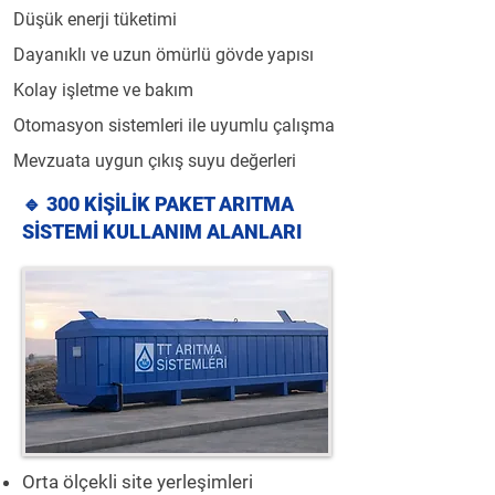
Düşük enerji tüketimi
Dayanıklı ve uzun ömürlü gövde yapısı
Kolay işletme ve bakım
Otomasyon sistemleri ile uyumlu çalışma
Mevzuata uygun çıkış suyu değerleri
🔹 300 KİŞİLİK PAKET ARITMA
SİSTEMİ KULLANIM ALANLARI
Orta ölçekli site yerleşimleri